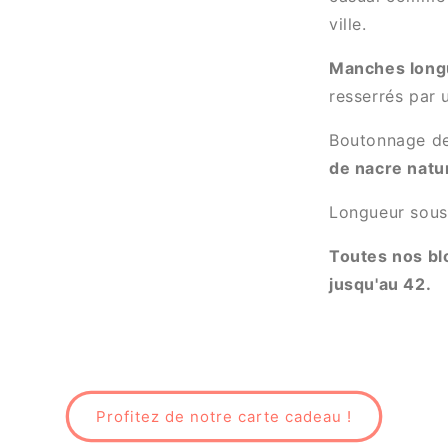
ville.
Manches long
resserrés par 
Boutonnage de
de nacre natur
Longueur sous
Toutes nos blo
jusqu'au 42.
Profitez de notre carte cadeau !