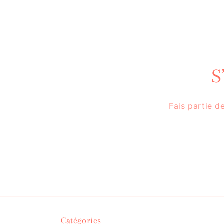
S
Fais partie d
Catégories