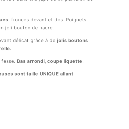
ues
, fronces devant et dos. Poignets
un joli bouton de nacre.
vant délicat grâce à de
jolis boutons
elle.
 fesse.
Bas arrondi, coupe liquette
.
uses sont taille UNIQUE allant